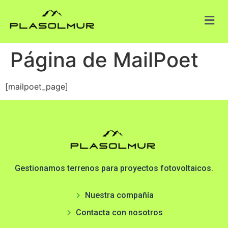
Página de MailPoet
[mailpoet_page]
Gestionamos terrenos para proyectos fotovoltaicos.
Nuestra compañía
Contacta con nosotros